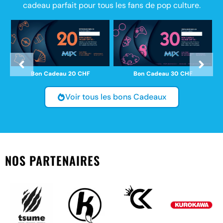
cadeau parfait pour tous les fans de pop culture.
Bon Cadeau 30 CHF
Bon Cadeau 20 CHF
Voir tous les bons Cadeaux
NOS PARTENAIRES