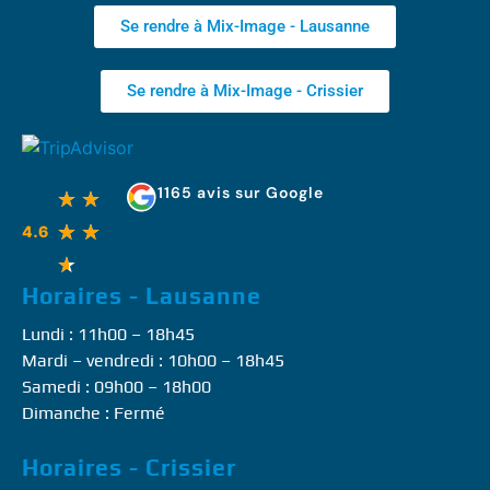
Se rendre à Mix-Image - Lausanne
Se rendre à Mix-Image - Crissier
1165 avis sur Google
★
★
★
★
4.6
★
Horaires - Lausanne
Lundi : 11h00 – 18h45
Mardi – vendredi : 10h00 – 18h45
Samedi : 09h00 – 18h00
Dimanche : Fermé
Horaires - Crissier