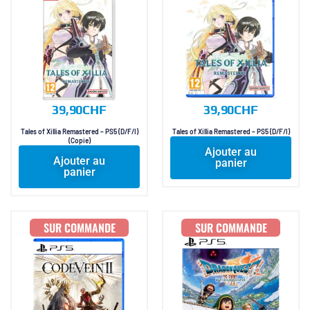
39,90
CHF
39,90
CHF
Tales of Xillia Remastered – PS5 (D/F/I)
Tales of Xillia Remastered – PS5 (D/F/I)
(Copie)
Ajouter au
Ajouter au
panier
panier
SUR COMMANDE
SUR COMMANDE