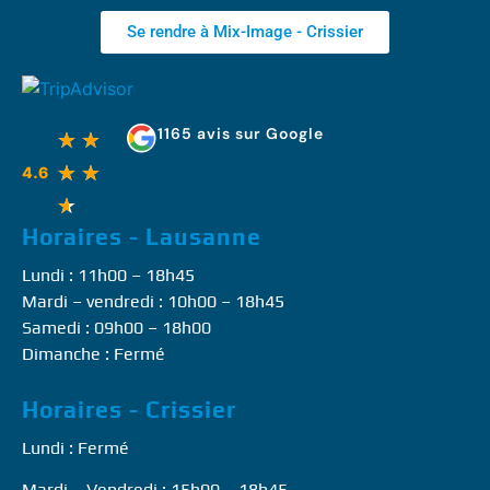
Se rendre à Mix-Image - Crissier
1165 avis sur Google
★
★
★
★
4.6
★
Horaires - Lausanne
Lundi : 11h00 – 18h45
Mardi – vendredi : 10h00 – 18h45
Samedi : 09h00 – 18h00
Dimanche : Fermé
Horaires - Crissier
Lundi : Fermé
Mardi – Vendredi : 15h00 – 18h45