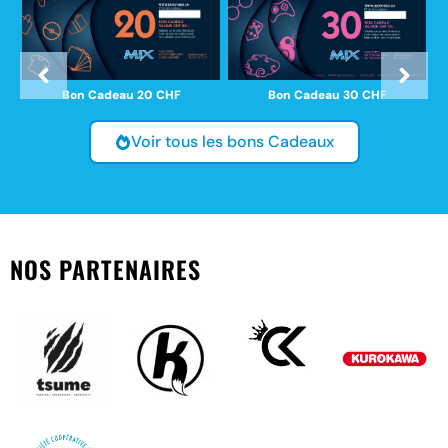
Bon Cadeau 30 CHF
Bon Cadeau 20 CHF
Voir tous les bons Cadeaux
NOS PARTENAIRES