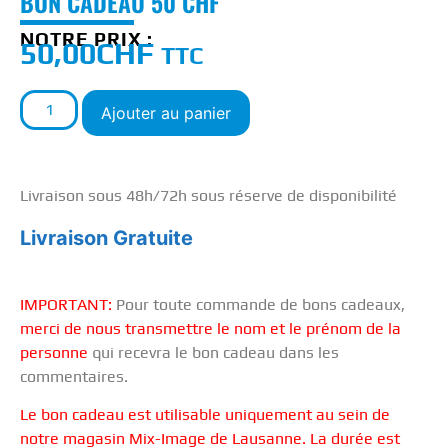
BON CADEAU 50 CHF
NOTRE PRIX :
50,00
CHF
TTC
Ajouter au panier
Livraison sous 48h/72h sous réserve de disponibilité
Livraison Gratuite
IMPORTANT:
Pour toute commande de bons cadeaux,
merci de nous transmettre le nom et le prénom de la
personne
qui recevra le bon cadeau dans les
commentaires.
Le bon cadeau est utilisable uniquement au sein de
notre magasin Mix-Image de Lausanne. La durée est