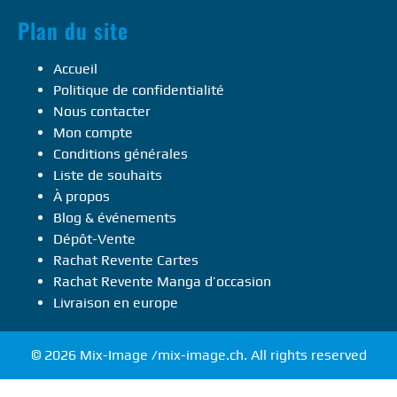
Plan du site
Accueil
Politique de confidentialité
Nous contacter
Mon compte
Conditions générales
Liste de souhaits
À propos
Blog & événements
Dépôt-Vente
Rachat Revente Cartes
Rachat Revente Manga d’occasion
Livraison en europe
© 2026 Mix-Image /mix-image.ch. All rights reserved