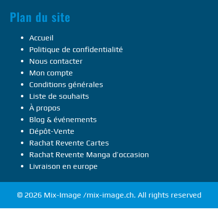
Plan du site
Accueil
Politique de confidentialité
Nous contacter
Mon compte
Conditions générales
Liste de souhaits
À propos
Blog & événements
Dépôt-Vente
Rachat Revente Cartes
Rachat Revente Manga d’occasion
Livraison en europe
© 2026 Mix-Image /mix-image.ch. All rights reserved