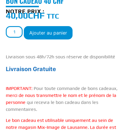
BON CADEAU 40 CHF
NOTRE PRIX :
40,00
CHF
TTC
Ajouter au panier
Livraison sous 48h/72h sous réserve de disponibilité
Livraison Gratuite
IMPORTANT:
Pour toute commande de bons cadeaux,
merci de nous transmettre le nom et le prénom de la
personne
qui recevra le bon cadeau dans les
commentaires.
Le bon cadeau est utilisable uniquement au sein de
notre magasin Mix-Image de Lausanne. La durée est