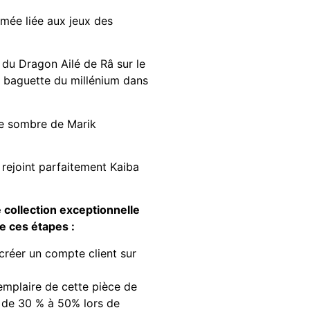
umée liée aux jeux des
du Dragon Ailé de Râ sur le
a baguette du millénium dans
tie sombre de Marik
rejoint parfaitement Kaiba
e collection exceptionnelle
e ces étapes :
 créer un compte client sur
mplaire de cette pièce de
l de 30 % à 50% lors de