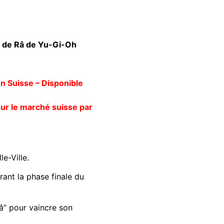
é de Râ de Yu-Gi-Oh
en Suisse – Disponible
sur le marché suisse par
le-Ville.
ant la phase finale du
Râ” pour vaincre son