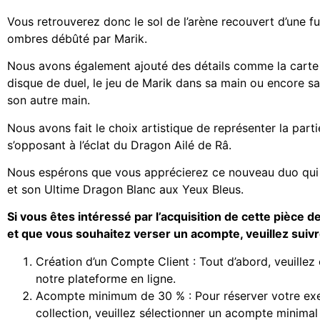
Vous retrouverez donc le sol de l’arène recouvert d’une f
ombres débûté par Marik.
Nous avons également ajouté des détails comme la carte 
disque de duel, le jeu de Marik dans sa main ou encore s
son autre main.
Nous avons fait le choix artistique de représenter la par
s’opposant à l’éclat du Dragon Ailé de Râ.
Nous espérons que vous apprécierez ce nouveau duo qui 
et son Ultime Dragon Blanc aux Yeux Bleus.
Si vous êtes intéressé par l’acquisition de cette pièce d
et que vous souhaitez verser un acompte, veuillez suivr
Création d’un Compte Client : Tout d’abord, veuillez
notre plateforme en ligne.
Acompte minimum de 30 % : Pour réserver votre exe
collection, veuillez sélectionner un acompte minima