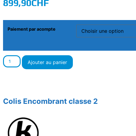
899,90
CHF
Paiement par acompte
Ajouter au panier
Colis Encombrant classe 2