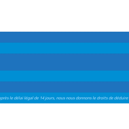
OMPLÉMENTAIRES
près le délai légal de 14 jours, nous nous donnons le droits de dédui