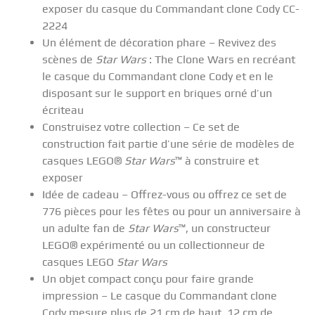
exposer du casque du Commandant clone Cody CC-
2224
Un élément de décoration phare – Revivez des
scènes de
Star Wars
: The Clone Wars en recréant
le casque du Commandant clone Cody et en le
disposant sur le support en briques orné d’un
écriteau
Construisez votre collection – Ce set de
construction fait partie d’une série de modèles de
casques LEGO®
Star Wars
™ à construire et
exposer
Idée de cadeau – Offrez-vous ou offrez ce set de
776 pièces pour les fêtes ou pour un anniversaire à
un adulte fan de
Star Wars
™, un constructeur
LEGO® expérimenté ou un collectionneur de
casques LEGO
Star Wars
Un objet compact conçu pour faire grande
impression – Le casque du Commandant clone
Cody mesure plus de 21 cm de haut, 12 cm de