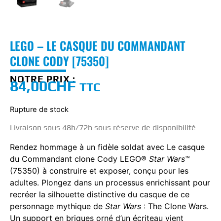
LEGO – LE CASQUE DU COMMANDANT
CLONE CODY [75350]
NOTRE PRIX :
84,00
CHF
TTC
Rupture de stock
Livraison sous 48h/72h sous réserve de disponibilité
Rendez hommage à un fidèle soldat avec Le casque
du Commandant clone Cody LEGO®
Star Wars
™
(75350) à construire et exposer, conçu pour les
adultes. Plongez dans un processus enrichissant pour
recréer la silhouette distinctive du casque de ce
personnage mythique de
Star Wars
: The Clone Wars.
Un support en briques orné d’un écriteau vient