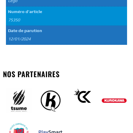
Lego
Numéro d'article
75350
Date de parution
12/01/2024
NOS PARTENAIRES