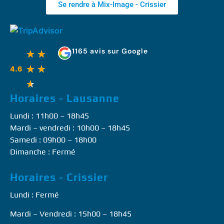
Se rendre à Mix-Image - Crissier
1165 avis sur Google
★
★
★
★
4.6
★
Horaires - Lausanne
Lundi : 11h00 – 18h45
Mardi – vendredi : 10h00 – 18h45
Samedi : 09h00 – 18h00
Dimanche : Fermé
Horaires - Crissier
Lundi : Fermé
Mardi – Vendredi : 15h00 – 18h45