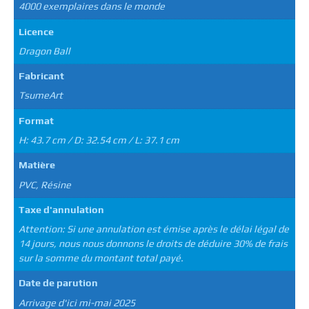
4000 exemplaires dans le monde
Licence
Dragon Ball
Fabricant
TsumeArt
Format
H: 43.7 cm / D: 32.54 cm / L: 37.1 cm
Matière
PVC, Résine
Taxe d'annulation
Attention: Si une annulation est émise après le délai légal de
14 jours, nous nous donnons le droits de déduire 30% de frais
sur la somme du montant total payé.
Date de parution
Arrivage d'ici mi-mai 2025