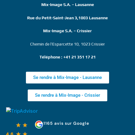
Mix-Image S.A. – Lausanne
Rue du Petit-Saint-Jean 3,1003 Lausanne
Mix-Image S.A. – Crissier
Chemin de l’Esparcette 10, 1023 Crissier
Téléphone : +41 21 351 17 21
Se rendre à Mix-Image - Lausanne
Se rendre à Mix-Image - Crissier
1165 avis sur Google
★
★
★
★
4.6