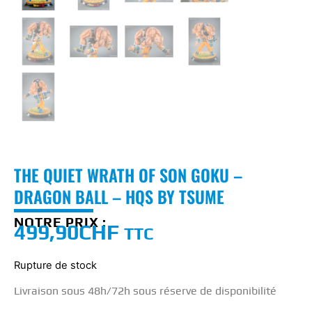
THE QUIET WRATH OF SON GOKU –
DRAGON BALL – HQS BY TSUME
NOTRE PRIX :
499,90
CHF
TTC
Rupture de stock
Livraison sous 48h/72h sous réserve de disponibilité