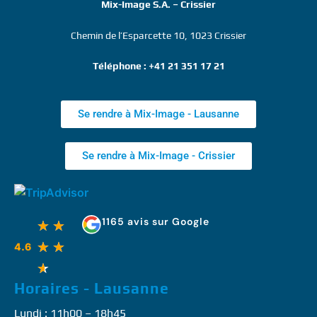
Mix-Image S.A. – Crissier
Chemin de l’Esparcette 10, 1023 Crissier
Téléphone : +41 21 351 17 21
Se rendre à Mix-Image - Lausanne
Se rendre à Mix-Image - Crissier
1165 avis sur Google
★
★
★
★
4.6
★
Horaires - Lausanne
Lundi : 11h00 – 18h45