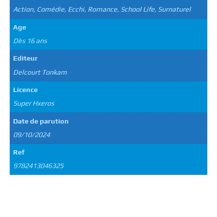
Action, Comédie, Ecchi, Romance, School Life, Surnaturel
Age
Dès 16 ans
Editeur
Delcourt Tonkam
Licence
Super Hxeros
Date de parution
09/10/2024
Ref
9782413046325