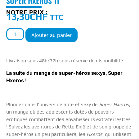
SUPER HXEROS 11
NOTRE PRIX :
13,30
CHF
TTC
Ajouter au panier
Livraison sous 48h/72h sous réserve de disponibilité
La suite du manga de super-héros sexys, Super
Hxeros !
Plongez dans l’univers déjanté et sexy de
Super Hxeros
,
un manga où des adolescents dotés de pouvoirs
érotiques combattent des envahisseurs extraterrestres
! Suivez les aventures de Retto Enjô et de son groupe de
super-héros un peu particuliers, les
Hxeros
, qui utilisent