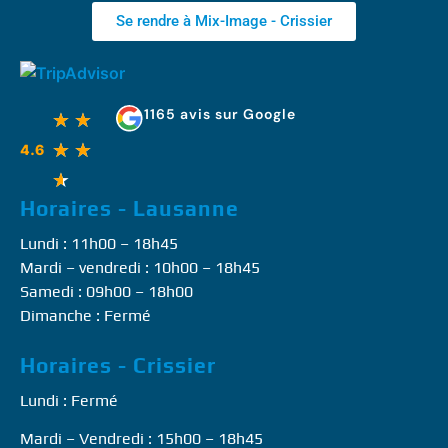
Se rendre à Mix-Image - Crissier
1165 avis sur Google
★
★
★
★
4.6
★
Horaires - Lausanne
Lundi : 11h00 – 18h45
Mardi – vendredi : 10h00 – 18h45
Samedi : 09h00 – 18h00
Dimanche : Fermé
Horaires - Crissier
Lundi : Fermé
Mardi – Vendredi : 15h00 – 18h45