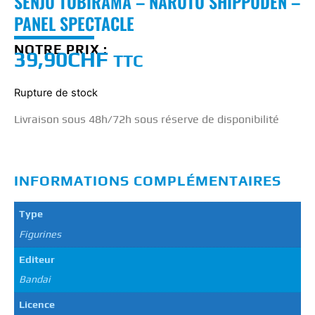
SENJU TOBIRAMA – NARUTO SHIPPUDEN –
PANEL SPECTACLE
NOTRE PRIX :
39,90
CHF
TTC
Rupture de stock
Livraison sous 48h/72h sous réserve de disponibilité
INFORMATIONS COMPLÉMENTAIRES
Type
Figurines
Editeur
Bandai
Licence