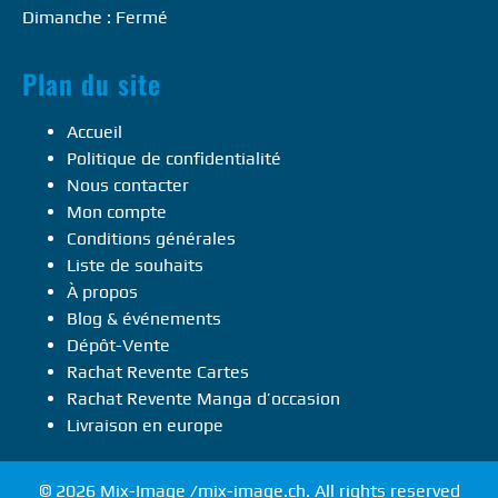
Dimanche : Fermé
Plan du site
Accueil
Politique de confidentialité
Nous contacter
Mon compte
Conditions générales
Liste de souhaits
À propos
Blog & événements
Dépôt-Vente
Rachat Revente Cartes
Rachat Revente Manga d’occasion
Livraison en europe
© 2026 Mix-Image /mix-image.ch. All rights reserved