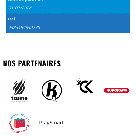
01/07/2024
Ref
4983164890730
NOS PARTENAIRES