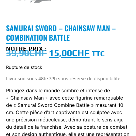
SAMURAI SWORD – CHAINSAW MAN –
COMBINATION BATTLE
NOTRE PRIX :
39,90
CHF
15,00
CHF
TTC
Rupture de stock
Livraison sous 48h/72h sous réserve de disponibilité
Plongez dans le monde sombre et intense de
« Chainsaw Man » avec cette figurine remarquable
de « Samurai Sword Combine Battle » mesurant 10
cm. Cette pièce d’art captivante est sculptée avec
une précision méticuleuse, démontrant le sens aigu
du détail de la franchise. Avec sa posture de combat
et son design authentique, elle est une représentation