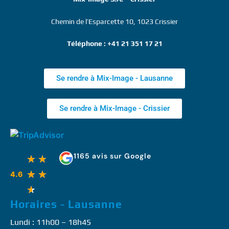
Chemin de l’Esparcette 10, 1023 Crissier
Téléphone : +41 21 351 17 21
Se rendre à Mix-Image - Lausanne
Se rendre à Mix-Image - Crissier
1165 avis sur Google
★
★
★
★
4.6
★
Horaires - Lausanne
Lundi : 11h00 – 18h45