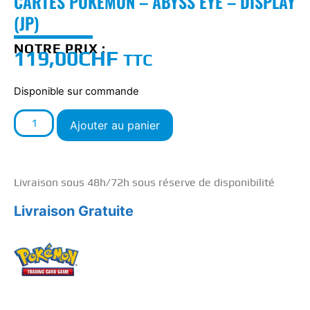
CARTES POKEMON – ABYSS EYE – DISPLAY
(JP)
NOTRE PRIX :
119,00
CHF
TTC
Disponible sur commande
Ajouter au panier
Livraison sous 48h/72h sous réserve de disponibilité
Livraison Gratuite